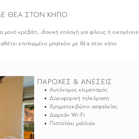
ΜΕ ΘΈΑ ΣΤΟΝ ΚΉΠΟ
 μονό κρεβάτι, ιδανική επιλογή για φίλους ή οικογένειε
διαθέτει επιπλωμένο μπαλκόνι με θέα στον κήπο.
ΠΑΡΟΧΈΣ & ΑΝΈΣΕΙΣ
Αυτόνομος κλιματισμός
Δορυφορική τηλεόραση
Χρηματοκιβώτιο ασφαλείας
Δωρεάν Wi-Fi
Πιστολάκι μαλλιών