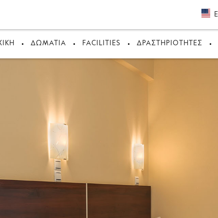
ΧΙΚΉ
ΔΩΜΆΤΙΑ
FACILITIES
ΔΡΑΣΤΗΡΙΌΤΗΤΕΣ