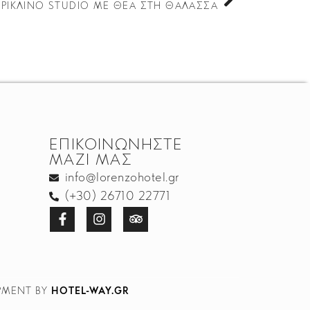
ΤΡΊΚΛΙΝΟ STUDIO ΜΕ ΘΈΑ ΣΤΗ ΘΆΛΑΣΣΑ
ΕΠΙΚΟΙΝΩΝΉΣΤΕ
ΜΑΖΊ ΜΑΣ
info@lorenzohotel.gr
(+30) 26710 22771
OPMENT BY
HOTEL-WAY.GR