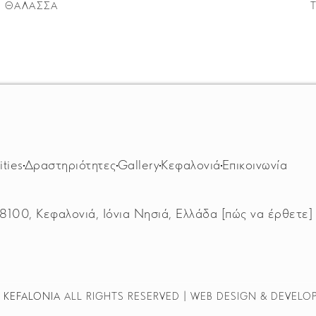
Η ΘΆΛΑΣΣΑ
ities
Δραστηριότητες
Gallery
Κεφαλονιά
Επικοινωνία
8100, Κεφαλονιά, Ιόνια Νησιά, Ελλάδα
[πώς να έρθετε]
 KEFALONIA
ALL RIGHTS RESERVED | WEB DESIGN & DEVEL