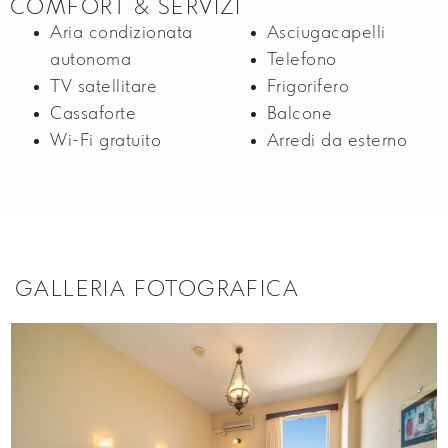
COMFORT & SERVIZI
Aria condizionata
Asciugacapelli
autonoma
Telefono
TV satellitare
Frigorifero
Cassaforte
Balcone
Wi-Fi gratuito
Arredi da esterno
GALLERIA FOTOGRAFICA