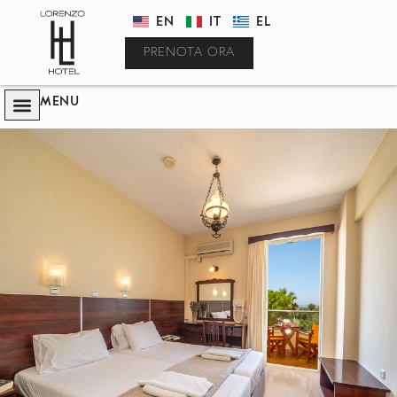
EN
IT
EL
PRENOTA ORA
MENU