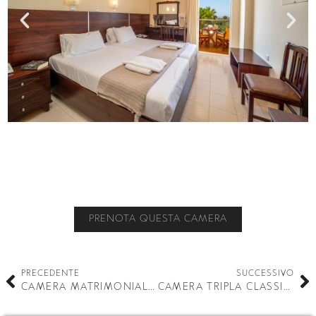
PRENOTA QUESTA CAMERA
PRECEDENTE
SUCCESSIVO
CAMERA MATRIMONIALE CLASSIC CON VISTA GIARDINO
CAMERA TRIPLA CLASSIC CON VISTA GIARDINO