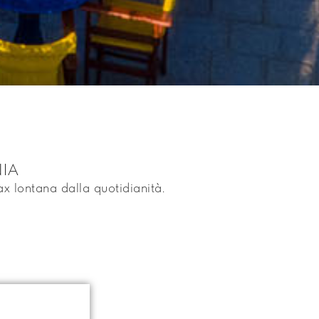
IA
ax lontana dalla quotidianità.