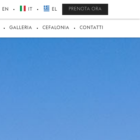
PRENOTA ORA
EN
IT
EL
GALLERIA
CEFALONIA
CONTATTI