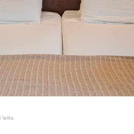
 letto