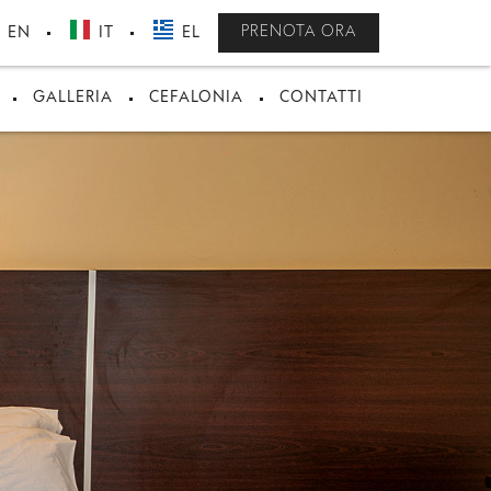
PRENOTA ORA
EN
IT
EL
GALLERIA
CEFALONIA
CONTATTI