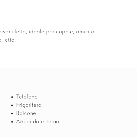
ivani letto, ideale per coppie, amici o
 letto.
Telefono
Frigorifero
Balcone
Arredi da esterno