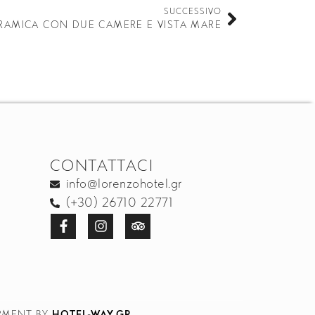
SUCCESSIVO
RAMICA CON DUE CAMERE E VISTA MARE
CONTATTACI
info@lorenzohotel.gr
(+30) 26710 22771