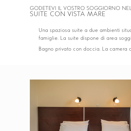
GODETEVI IL VOSTRO SOGGIORNO NE
SUITE CON VISTA MARE
Una spaziosa suite a due ambienti situa
famiglie. La suite dispone di area sog
Bagno privato con doccia. La camera o