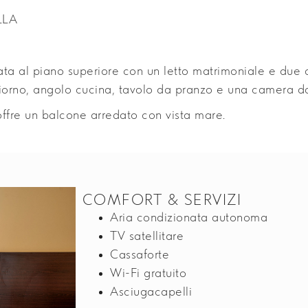
LLA
ta al piano superiore con un letto matrimoniale e due d
giorno, angolo cucina, tavolo da pranzo e una camera da
ffre un balcone arredato con vista mare.
COMFORT & SERVIZI
Aria condizionata autonoma
TV satellitare
Cassaforte
Wi-Fi gratuito
Asciugacapelli